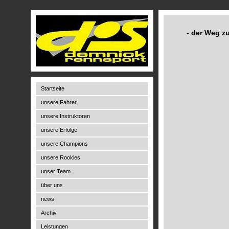
- der Weg z
Startseite
unsere Fahrer
unsere Instruktoren
unsere Erfolge
unsere Champions
unsere Rookies
unser Team
über uns
news
Archiv
Leistungen