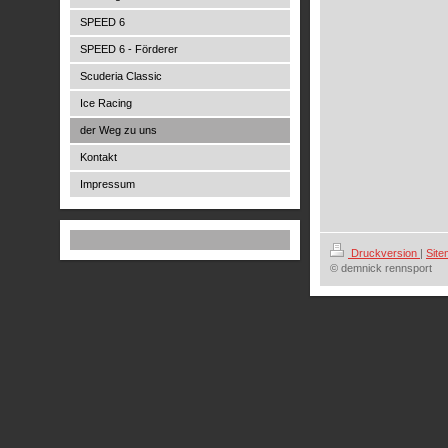
SPEED 6
SPEED 6 - Förderer
Scuderia Classic
Ice Racing
der Weg zu uns
Kontakt
Impressum
Druckversion
|
Sit
© demnick rennsport