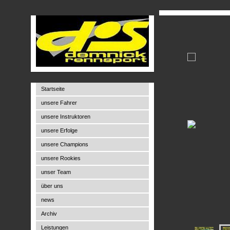
Startseite
unsere Fahrer
unsere Instruktoren
unsere Erfolge
unsere Champions
unsere Rookies
unser Team
über uns
news
Archiv
Leistungen