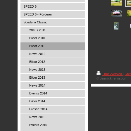
SPEED 6
SPEED 6 - Förderer
Scuderia Classic
2010 / 2011
Bilder 2010
Bilder 2011
News 2012
Bilder 2012
News 2013
Druckversion
|
Sit
Bilder 2013
© demnick rennsport
News 2014
Events 2014
Bilder 2014
Presse 2014
News 2015
Events 2015