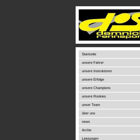
Startseite
unsere Fahrer
unsere Instruktoren
unsere Erfolge
unsere Champions
unsere Rookies
unser Team
über uns
news
Archiv
Leistungen