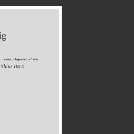
ig
ür zwei „Urgesteine“ die
 Klaus Benz